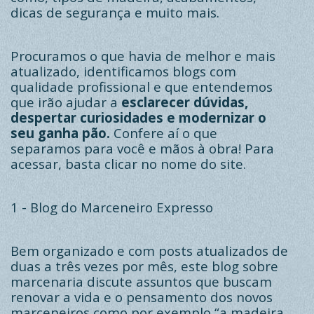
dicas de segurança e muito mais.
Procuramos o que havia de melhor e mais
atualizado, identificamos blogs com
qualidade profissional e que entendemos
que irão ajudar a
esclarecer dúvidas,
despertar curiosidades e modernizar o
seu ganha pão.
Confere
aí o que
separamos para você e mãos à obra! Para
acessar, basta clicar no nome do site.
1 -
Blog do Marceneiro Expresso
Bem organizado e com posts atualizados de
duas a três vezes por mês, este blog sobre
marcenaria discute assuntos que buscam
renovar a vida e o pensamento dos novos
marceneiros como por exemplo “a madeira