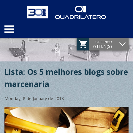
CARRINHO
ITEN(S)
0
Lista: Os 5 melhores blogs sobre
marcenaria
Monday, 8 de January de 2018