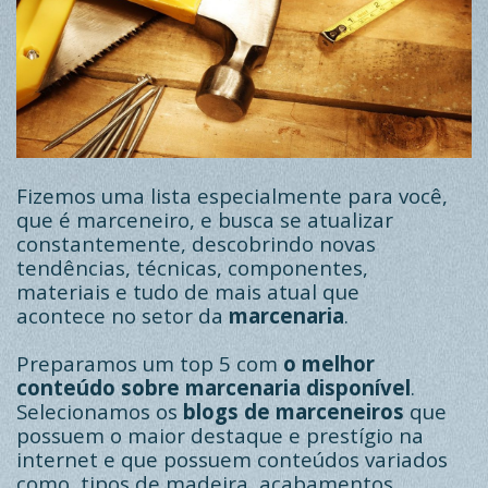
Fizemos uma lista especialmente para você,
que é marceneiro, e busca se atualizar
constantemente, descobrindo novas
tendências, técnicas, componentes,
materiais e tudo de mais atual que
acontece no setor da
marcenaria
.
Preparamos um top 5 com
o melhor
conteúdo sobre marcenaria disponível
.
Selecionamos os
blogs de marceneiros
que
possuem o maior destaque e prestígio na
internet e que possuem conteúdos variados
como, tipos de madeira, acabamentos,