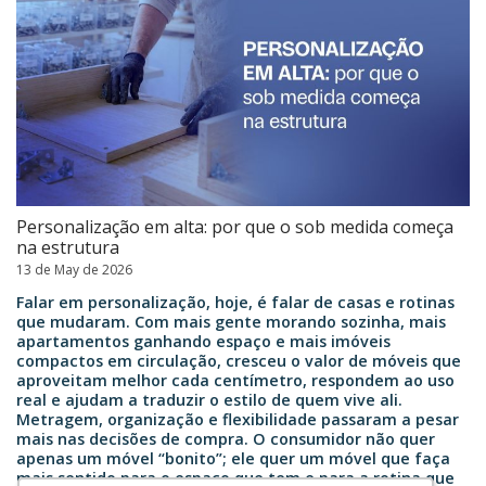
Personalização em alta: por que o sob medida começa
na estrutura
13 de May de 2026
Falar em personalização, hoje, é falar de casas e rotinas
que mudaram. Com mais gente morando sozinha, mais
apartamentos ganhando espaço e mais imóveis
compactos em circulação, cresceu o valor de móveis que
aproveitam melhor cada centímetro, respondem ao uso
real e ajudam a traduzir o estilo de quem vive ali.
Metragem, organização e flexibilidade passaram a pesar
mais nas decisões de compra. O consumidor não quer
apenas um móvel “bonito”; ele quer um móvel que faça
mais sentido para o espaço que tem e para a rotina que