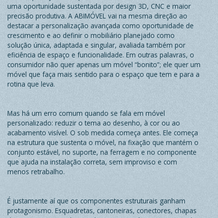
uma oportunidade sustentada por design 3D, CNC e maior
precisão produtiva. A ABIMÓVEL vai na mesma direção ao
destacar a personalização avançada como oportunidade de
crescimento e ao definir o mobiliário planejado como
solução única, adaptada e singular, avaliada também por
eficiência de espaço e funcionalidade. Em outras palavras, o
consumidor não quer apenas um móvel “bonito”; ele quer um
móvel que faça mais sentido para o espaço que tem e para a
rotina que leva.
Mas há um erro comum quando se fala em móvel
personalizado: reduzir o tema ao desenho, à cor ou ao
acabamento visível. O sob medida começa antes. Ele começa
na estrutura que sustenta o móvel, na fixação que mantém o
conjunto estável, no suporte, na ferragem e no componente
que ajuda na instalação correta, sem improviso e com
menos retrabalho.
É justamente aí que os componentes estruturais ganham
protagonismo.
Esquadretas
,
cantoneiras
,
conectores
,
chapas