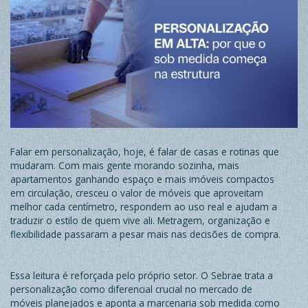
Falar em personalização, hoje, é falar de casas e rotinas que
mudaram. Com mais gente morando sozinha, mais
apartamentos ganhando espaço e mais imóveis compactos
em circulação, cresceu o valor de móveis que aproveitam
melhor cada centímetro, respondem ao uso real e ajudam a
traduzir o estilo de quem vive ali. Metragem, organização e
flexibilidade passaram a pesar mais nas decisões de compra.
Essa leitura é reforçada pelo próprio setor. O Sebrae trata a
personalização como diferencial crucial no mercado de
móveis planejados e aponta a marcenaria sob medida como