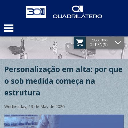
CARRINHO
ITEN(S)
0
Personalização em alta: por que
o sob medida começa na
estrutura
Wednesday, 13 de May de 2026