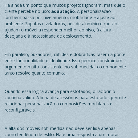
Há ainda um ponto que muitos projetos ignoram, mas que o
cliente percebe no uso:
adaptação
. A personalização
também passa por nivelamento, mobilidade e ajuste ao
ambiente.
Sapatas niveladoras, pés de alumínio e rodízios
ajudam o móvel a responder melhor ao piso, à altura
desejada e à necessidade de deslocamento.
Em paralelo,
puxadores
,
cabides
e
dobradiças
fazem a ponte
entre funcionalidade e identidade. Isso permite construir um
argumento muito consistente: no sob medida, o componente
tanto resolve quanto comunica.
Quando essa lógica avança para estofados, o raciocínio
continua válido. A linha de acessórios para estofados permite
relacionar personalização a composições modulares e
reconfiguráveis.
A alta dos móveis sob medida não deve ser lida apenas
como tendência de estilo. Ela é uma resposta a um morar