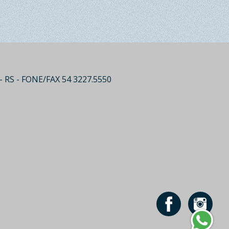
- RS - FONE/FAX 54 3227.5550