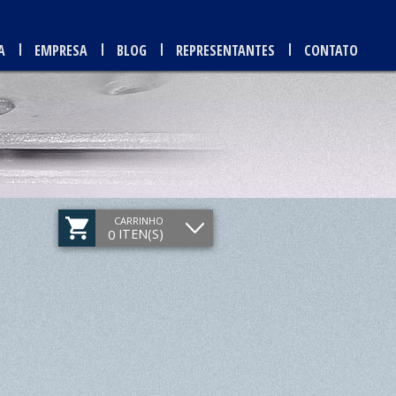
A
EMPRESA
BLOG
REPRESENTANTES
CONTATO
CARRINHO
ITEN(S)
0
.