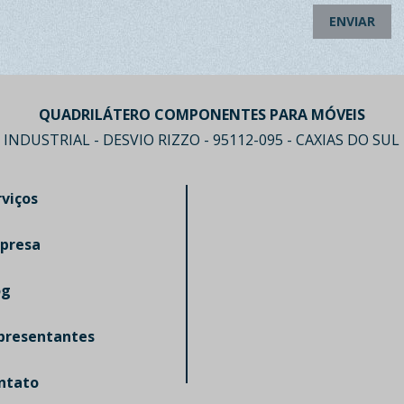
ENVIAR
QUADRILÁTERO COMPONENTES PARA MÓVEIS
 INDUSTRIAL - DESVIO RIZZO - 95112-095 - CAXIAS DO SUL 
rviços
presa
og
presentantes
ntato